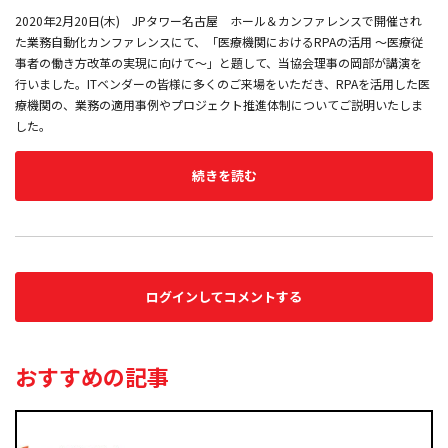
2020年2月20日(木) JPタワー名古屋 ホール＆カンファレンスで開催され
た業務自動化カンファレンスにて、「医療機関におけるRPAの活用 ～医療従
事者の働き方改革の実現に向けて～」と題して、当協会理事の岡部が講演を
行いました。ITベンダーの皆様に多くのご来場をいただき、RPAを活用した医
療機関の、業務の適用事例やプロジェクト推進体制についてご説明いたしま
した。
続きを読む
ログインしてコメントする
おすすめの記事