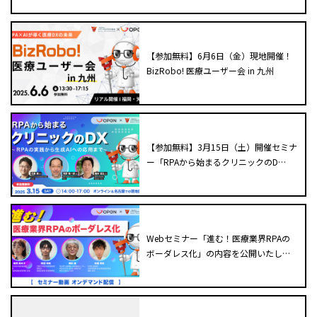
【参加無料】6月6日（金）現地開催！
BizRobo! 医療ユーザー会 in 九州
【参加無料】3月15日（土）開催セミナ
ー「RPAから始まるクリニックのD…
Webセミナー「進む！医療業界RPAの
ボーダレス化」の内容を公開いたし…