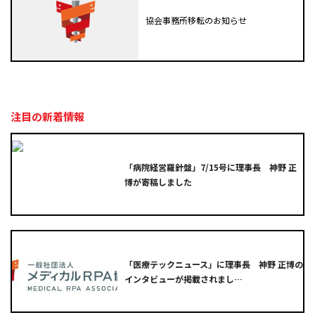
協会事務所移転のお知らせ
注目の新着情報
「病院経営羅針盤」7/15号に理事長 神野 正
博が寄稿しました
「医療テックニュース」に理事長 神野 正博の
インタビューが掲載されまし…