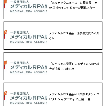
「医療テックニュース」に理事長 神
野 正博のインタビューが掲載され…
メディカルRPA協会 理事長交代のお知
らせ
「レバウェル看護」にメディカルRPA協
会が掲載されました
メディカルRPA協会が「国際モダンホス
ピタルショウ2025」に出展 恵…