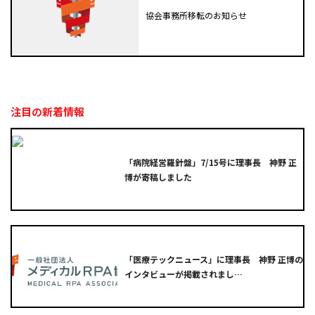
協会事務所移転のお知らせ
注目の新着情報
「病院経営羅針盤」7/15号に理事長 神野 正
博が寄稿しました
「医療テックニュース」に理事長 神野 正博の
インタビューが掲載されまし…