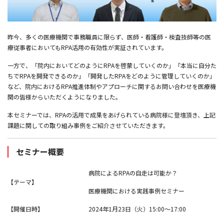
昨今、多くの医療機関で事務職員に限らず、医師・看護師・検査技師等の医
療従事者においてもRPA活用の有効性が実証されています。
一方で、「院内においてどのようにRPAを啓蒙していくのか」「本当に自分た
ちでRPAを開発できるのか」「開発したRPAをどのように管理していくのか」
など、院内におけるRPA推進体制やアプローチに関するお問い合わせを医療機
関の皆様からいただくようになりました。
本セミナーでは、RPAの活用で成果をあげられている病院様に登壇頂き、上記
課題に関しての取り組み事例をご紹介させていただきます。
セミナー概要
病院によるRPAの自走は可能か？
【テーマ】
医療機関における実践事例セミナー
【開催日時】
2024年1月23日（火）
15:00
～
17:00