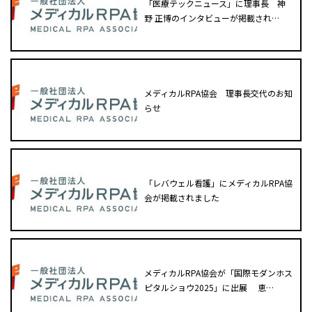
「医療テックニュース」に理事長 神
野 正博のインタビューが掲載され…
メディカルRPA協会 理事長交代のお知
らせ
「レバウェル看護」にメディカルRPA協
会が掲載されました
メディカルRPA協会が「国際モダンホス
ピタルショウ2025」に出展 恵…