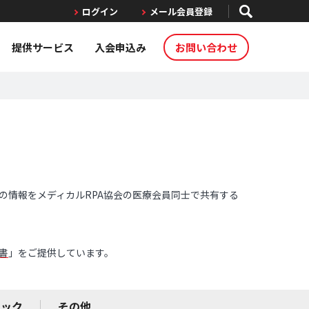
ログイン
メール会員登録
提供サービス
入会申込み
お問い合わせ
の情報をメディカルRPA協会の医療会員同士で共有する
書
」をご提供しています。
ニック
その他