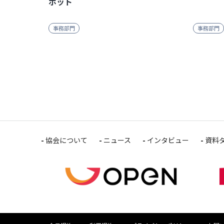
ボット
事務部門
事務部門
協会について
ニュース
インタビュー
資料