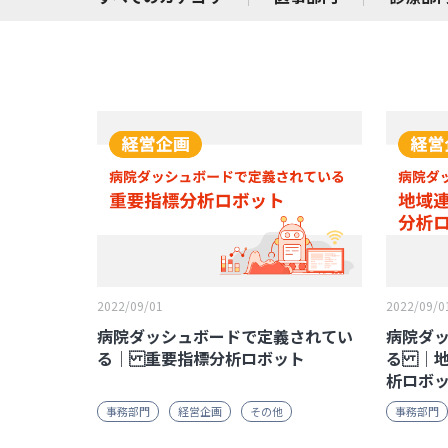
2022/09/01
2022/09/0
病院ダッシュボードで定義されてい
病院ダ
る｜ 重要指標分析ロボット
る ｜地
析ロボ
事務部門
経営企画
その他
事務部門