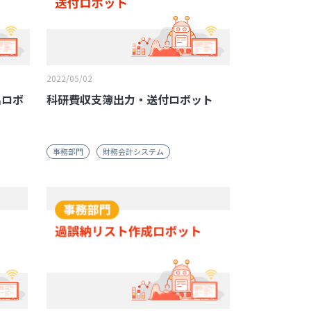
2022/05/02
出ロボ
科研費収支簿出力・送付ロボット
事務部門
財務会計システム