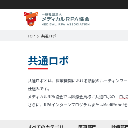
TOP
共通ロボ
共通ロボ
共通ロボとは、医療機関における類似のルーティンワー
仕組みです。
メディカルRPA協会では医療会員様に共通ロボの「
ロボ
さらに、RPAインターンプログラムまたはMediRob
すべてのカテゴリ
医事部門
診療部