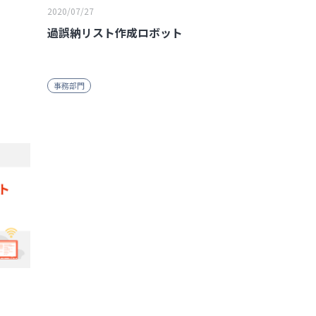
2020/07/27
ト
過誤納リスト作成ロボット
事務部門