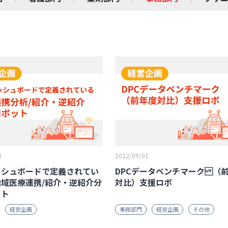
1
2022/09/01
ッシュボードで定義されてい
DPCデータベンチマーク （
域医療連携/紹介・逆紹介分
対比）支援ロボ
ット
経営企画
事務部門
経営企画
その他