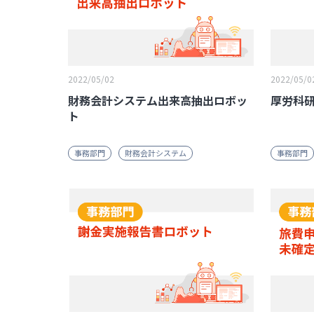
2022/05/02
2022/05/0
財務会計システム出来高抽出ロボッ
厚労科
ト
事務部門
財務会計システム
事務部門