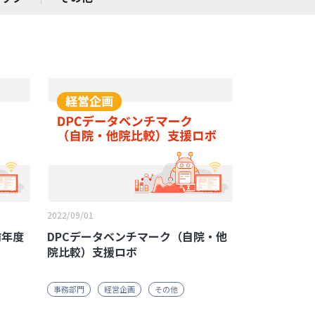
2022/09/01
前年度
DPCデータベンチマーク（自院・他
院比較）支援ロボ
事務部門
経営企画
その他