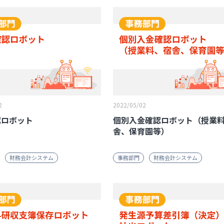
2
2022/05/02
認ロボット
個別入金確認ロボット（授業
舎、保育園等）
財務会計システム
事務部門
財務会計システム