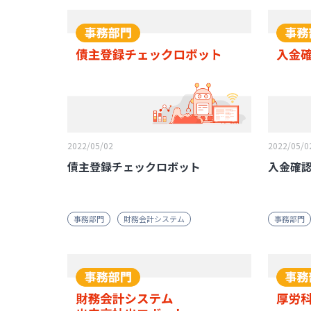
2022/05/02
2022/05/0
債主登録チェックロボット
入金確
事務部門
財務会計システム
事務部門