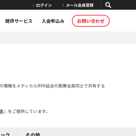
ログイン
メール会員登録
提供サービス
入会申込み
お問い合わせ
の情報をメディカルRPA協会の医療会員同士で共有する
書
」をご提供しています。
ニック
その他