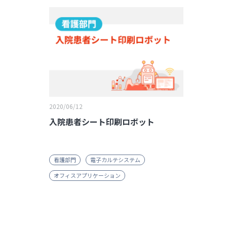
2020/06/12
入院患者シート印刷ロボット
看護部門
電子カルテシステム
オフィスアプリケーション