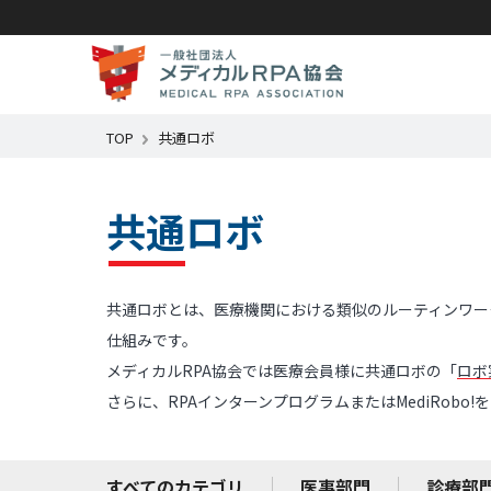
TOP
共通ロボ
共通ロボ
共通ロボとは、医療機関における類似のルーティンワー
仕組みです。
メディカルRPA協会では医療会員様に共通ロボの「
ロボ
さらに、RPAインターンプログラムまたはMediRob
すべてのカテゴリ
医事部門
診療部