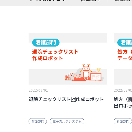
2022/09/01
2022/09/0
退院チェックリスト 作成ロボット
処方（
出ロボ
看護部門
電子カルテシステム
看護部門