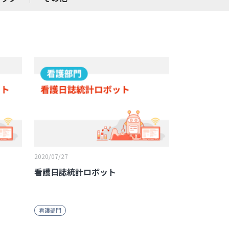
2020/07/27
看護日誌統計ロボット
看護部門